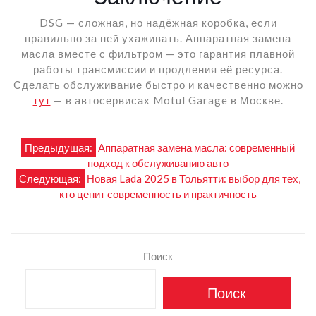
DSG — сложная, но надёжная коробка, если
правильно за ней ухаживать. Аппаратная замена
масла вместе с фильтром — это гарантия плавной
работы трансмиссии и продления её ресурса.
Сделать обслуживание быстро и качественно можно
тут
— в автосервисах Motul Garage в Москве.
Навигация
Предыдущая:
Аппаратная замена масла: современный
подход к обслуживанию авто
по
Следующая:
Новая Lada 2025 в Тольятти: выбор для тех,
кто ценит современность и практичность
записям
Поиск
Поиск