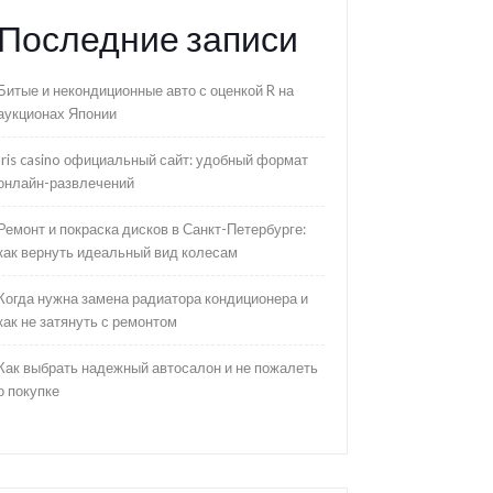
Последние записи
Битые и некондиционные авто с оценкой R на
аукционах Японии
Iris casino официальный сайт: удобный формат
онлайн-развлечений
Ремонт и покраска дисков в Санкт-Петербурге:
как вернуть идеальный вид колесам
Когда нужна замена радиатора кондиционера и
как не затянуть с ремонтом
Как выбрать надежный автосалон и не пожалеть
о покупке