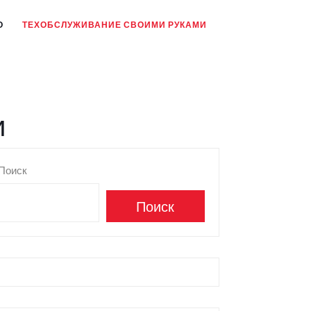
О
ТЕХОБСЛУЖИВАНИЕ СВОИМИ РУКАМИ
и
Поиск
Поиск