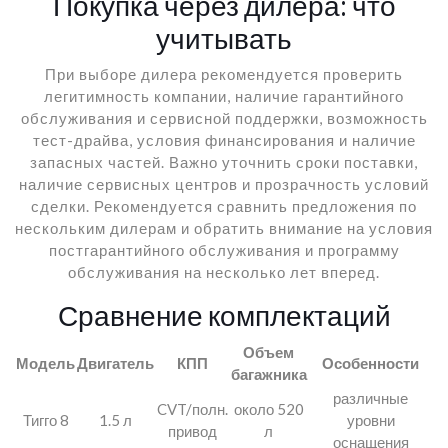
Покупка через дилера: что
учитывать
При выборе дилера рекомендуется проверить
легитимность компании, наличие гарантийного
обслуживания и сервисной поддержки, возможность
тест-драйва, условия финансирования и наличие
запасных частей. Важно уточнить сроки поставки,
наличие сервисных центров и прозрачность условий
сделки. Рекомендуется сравнить предложения по
нескольким дилерам и обратить внимание на условия
постгарантийного обслуживания и программу
обслуживания на несколько лет вперед.
Сравнение комплектаций
Объем
Модель
Двигатель
КПП
Особенности
багажника
различные
CVT/полн.
около 520
Тигго 8
1.5 л
уровни
привод
л
оснащения