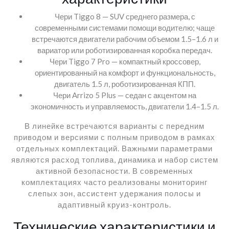
Чери Tiggo 8 — SUV среднего размера, с
современными системами помощи водителю; чаще
встречаются двигатели рабочим объемом 1.5–1.6 л и
вариатор или роботизированная коробка передач.
Чери Tiggo 7 Pro — компактный кроссовер,
ориентированный на комфорт и функциональность,
двигатель 1.5 л, роботизированная КПП.
Чери Arrizo 5 Plus — седан с акцентом на
экономичность и управляемость, двигатели 1.4–1.5 л.
В линейке встречаются варианты с передним
приводом и версиями с полным приводом в рамках
отдельных комплектаций. Важными параметрами
являются расход топлива, динамика и набор систем
активной безопасности. В современных
комплектациях часто реализованы мониторинг
слепых зон, ассистент удержания полосы и
адаптивный круиз-контроль.
Технические характеристики и