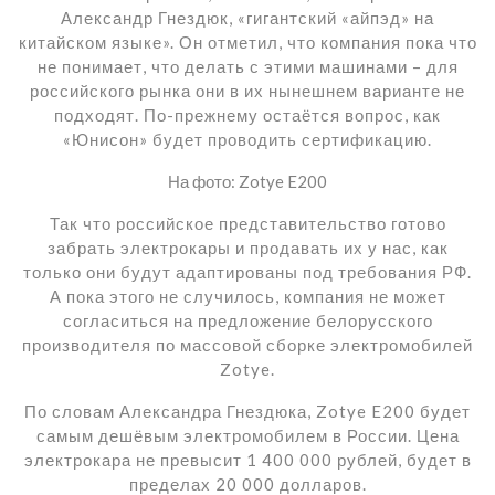
Александр Гнездюк, «гигантский «айпэд» на
китайском языке». Он отметил, что компания пока что
не понимает, что делать с этими машинами – для
российского рынка они в их нынешнем варианте не
подходят. По-прежнему остаётся вопрос, как
«Юнисон» будет проводить сертификацию.
На фото: Zotye E200
Так что российское представительство готово
забрать электрокары и продавать их у нас, как
только они будут адаптированы под требования РФ.
А пока этого не случилось, компания не может
согласиться на предложение белорусского
производителя по массовой сборке электромобилей
Zotye.
По словам Александра Гнездюка, Zotye E200 будет
самым дешёвым электромобилем в России. Цена
электрокара не превысит 1 400 000 рублей, будет в
пределах 20 000 долларов.