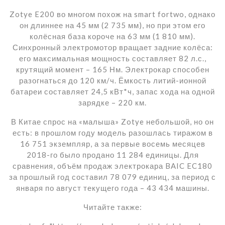
Zotye E200 во многом похож на smart fortwo, однако
он длиннее на 45 мм (2 735 мм), но при этом его
колёсная база короче на 63 мм (1 810 мм).
Синхронный электромотор вращает задние колёса:
его максимальная мощность составляет 82 л.с.,
крутящий момент – 165 Нм. Электрокар способен
разогнаться до 120 км/ч. Ёмкость литий-ионной
батареи составляет 24,5 кВт*ч, запас хода на одной
зарядке – 220 км.
В Китае спрос на «малыша» Zotye небольшой, но он
есть: в прошлом году модель разошлась тиражом в
16 751 экземпляр, а за первые восемь месяцев
2018-го было продано 11 284 единицы. Для
сравнения, объём продаж электрокара BAIC EC180
за прошлый год составил 78 079 единиц, за период с
января по август текущего года – 43 434 машины.
Читайте также: