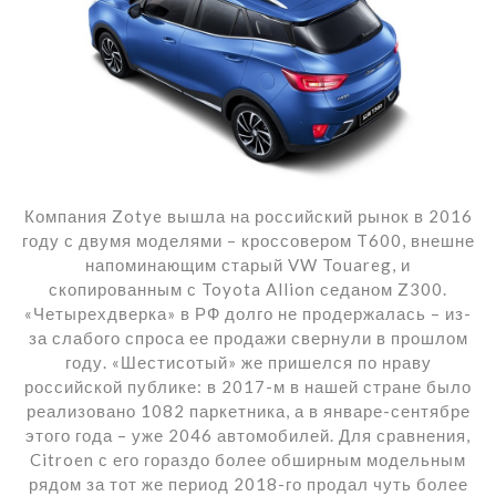
Компания Zotye вышла на российский рынок в 2016
году с двумя моделями – кроссовером T600, внешне
напоминающим старый VW Touareg, и
скопированным с Toyota Allion седаном Z300.
«Четырехдверка» в РФ долго не продержалась – из-
за слабого спроса ее продажи свернули в прошлом
году. «Шестисотый» же пришелся по нраву
российской публике: в 2017-м в нашей стране было
реализовано 1082 паркетника, а в январе-сентябре
этого года – уже 2046 автомобилей. Для сравнения,
Citroen с его гораздо более обширным модельным
рядом за тот же период 2018-го продал чуть более