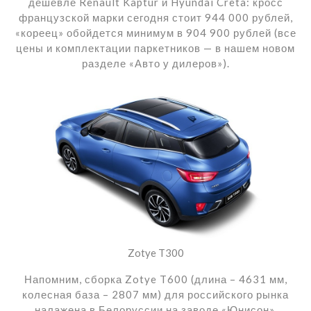
дешевле Renault Kaptur и Hyundai Creta: кросс
французской марки сегодня стоит 944 000 рублей,
«кореец» обойдется минимум в 904 900 рублей (все
цены и комплектации паркетников — в нашем новом
разделе «Авто у дилеров»).
Zotye T300
Напомним, сборка Zotye T600 (длина – 4631 мм,
колесная база – 2807 мм) для российского рынка
налажена в Белоруссии на заводе «Юнисон».