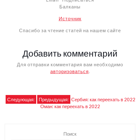
Балканы
Источник
Спасибо за чтение статей на нашем сайте
Добавить комментарий
Для отправки комментария вам необходимо
авторизоваться
.
Навигация
Следующая:
Предыдущая:
Сербия: как переехать в 2022
Оман: как переехать в 2022
по
записям
Поиск