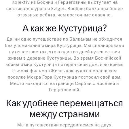
Kolektiv из Боснии и Герцеговины выступает на
фестивалях уровня Sziget. Вообще балканцы более
отвязные ребята, чем восточные славяне.
А как же Кустурица?
Да, ни одно путешествие по Балканам не обходится
без упоминания Эмира Кустурицы. Мы спланировали
путешествие так, что в один из дней путешествия
живем в деревне Кустурицы. Во время Боснийской
войны Эмир Кустурица потерял свой дом, и во время
съемок фильма «Жизнь как чудо» в маленьком
поселке Мокра Гора Кустурица построил свой дом.
Место находится на границе Сербии с Боснией и
Герцеговиной.
Как удобнее перемещаться
между странами
Мы в путешествии передвигаемся на двух