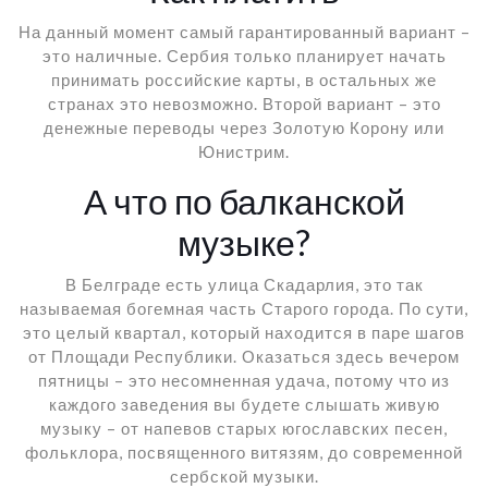
На данный момент самый гарантированный вариант –
это наличные. Сербия только планирует начать
принимать российские карты, в остальных же
странах это невозможно. Второй вариант – это
денежные переводы через Золотую Корону или
Юнистрим.
А что по балканской
музыке?
В Белграде есть улица Скадарлия, это так
называемая богемная часть Старого города. По сути,
это целый квартал, который находится в паре шагов
от Площади Республики. Оказаться здесь вечером
пятницы – это несомненная удача, потому что из
каждого заведения вы будете слышать живую
музыку – от напевов старых югославских песен,
фольклора, посвященного витязям, до современной
сербской музыки.