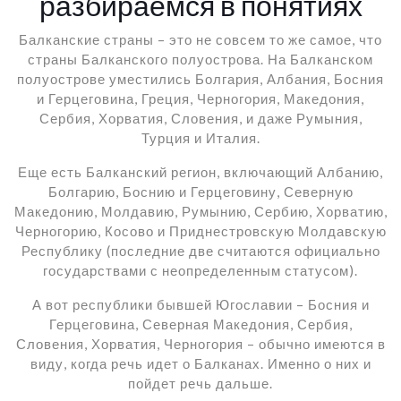
разбираемся в понятиях
Балканские страны – это не совсем то же самое, что
страны Балканского полуострова. На Балканском
полуострове уместились Болгария, Албания, Босния
и Герцеговина, Греция, Черногория, Македония,
Сербия, Хорватия, Словения, и даже Румыния,
Турция и Италия.
Еще есть Балканский регион, включающий Албанию,
Болгарию, Боснию и Герцеговину, Северную
Македонию, Молдавию, Румынию, Сербию, Хорватию,
Черногорию, Косово и Приднестровскую Молдавскую
Республику (последние две считаются официально
государствами с неопределенным статусом).
А вот республики бывшей Югославии – Босния и
Герцеговина, Северная Македония, Сербия,
Словения, Хорватия, Черногория – обычно имеются в
виду, когда речь идет о Балканах. Именно о них и
пойдет речь дальше.