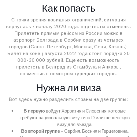
Как попасть
С точки зрения ковидных ограничений, ситуация
вернулась к началу 2020 года: пцр-тесты отменены.
Прилететь прямым рейсом из России можно в
аэропорт Белграда в Сербии сразу из четырех
городов (Санкт-Петербург, Москва, Сочи, Казань).
Билет на конец августа 2022 года стоит порядка 20
000-30 000 рублей. Еще есть возможность
прилететь в Белград из Стамбула и Анкары,
совместив с осмотром турецких городов.
Нужна ли виза
Вот здесь нужно разделить страны на две группы:
В первую
войдут Хорватия и Словения, которые
требуют национальную визу типа D или шенгенскую
визу для въезда.
Во второй группе
– Сербия, Босния и Герцеговина,