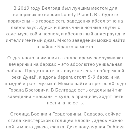
В 2019 году Белград был лучшим местом для
вечеринок по версии Lonely Planet. Вы будете
поражены – в городе есть заведения абсолютно на
любой вкус. Здесь и привычные ночные клубы с
хаус-музыкой и неоном, и абсолютный андеграунд, и
интеллигентный джаз. Много заведений можно найти
в районе Бранкова моста.
Отдельного внимания в теплое время заслуживают
вечеринки на баржах – это абсолютно уникальная
забава. Представьте, вы спускаетесь к набережной
реки Дунай, а вдоль берега стоят 5-9 барж, и на
каждой играет музыка! Можно найти от ретро 60-х до
Горана Бреговича. В Белграде есть отдельный тип
заведений – кафаны – куда, в принципе, ходят петь
песни, а не есть.
Столица Боснии и Герцеговины, Сараево, сейчас
стала хипстерской столицей Европы, здесь можно
найти много джаза, фанка. Дико популярная Dubioza