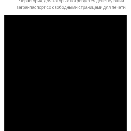
Черногория, для которых потребуется действующий
загранпаспорт со свободными страницами для печати.