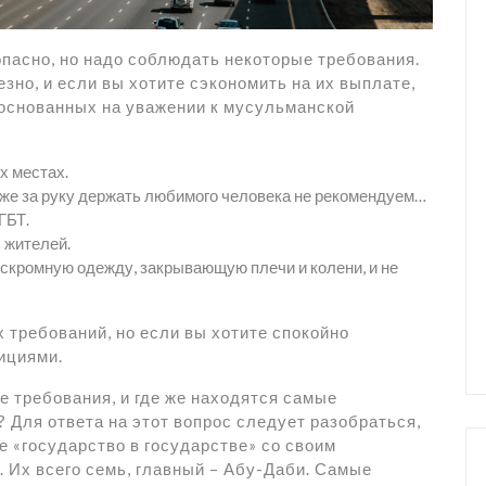
пасно, но надо соблюдать некоторые требования.
зно, и если вы хотите сэкономить на их выплате,
 основанных на уважении к мусульманской
х местах.
аже за руку держать любимого человека не рекомендуем…
ГБТ.
 жителей.
 скромную одежду, закрывающую плечи и колени, и не
 требований, но если вы хотите спокойно
ициями.
 требования, и где же находятся самые
 Для ответа на этот вопрос следует разобраться,
е «государство в государстве» со своим
. Их всего семь, главный – Абу-Даби. Самые