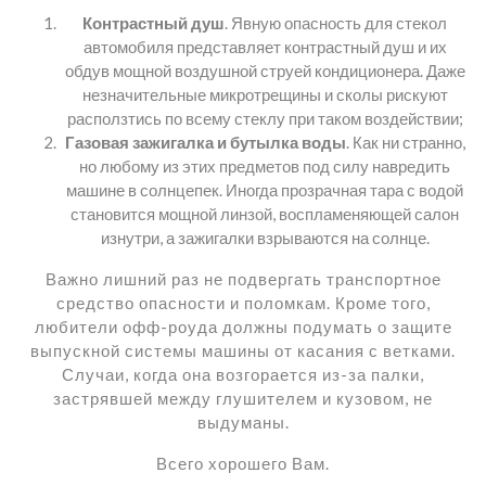
Контрастный душ
. Явную опасность для стекол
автомобиля представляет контрастный душ и их
обдув мощной воздушной струей кондиционера. Даже
незначительные микротрещины и сколы рискуют
расползтись по всему стеклу при таком воздействии;
Газовая зажигалка и бутылка воды
. Как ни странно,
но любому из этих предметов под силу навредить
машине в солнцепек. Иногда прозрачная тара с водой
становится мощной линзой, воспламеняющей салон
изнутри, а зажигалки взрываются на солнце.
Важно лишний раз не подвергать транспортное
средство опасности и поломкам. Кроме того,
любители офф-роуда должны подумать о защите
выпускной системы машины от касания с ветками.
Случаи, когда она возгорается из-за палки,
застрявшей между глушителем и кузовом, не
выдуманы.
Всего хорошего Вам.