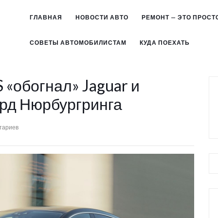
ГЛАВНАЯ
НОВОСТИ АВТО
РЕМОНТ — ЭТО ПРОСТ
СОВЕТЫ АВТОМОБИЛИСТАМ
КУДА ПОЕХАТЬ
 «обогнал» Jaguar и
орд Нюрбургринга
тариев