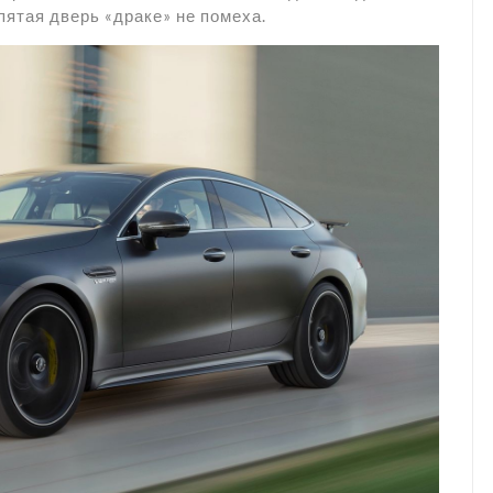
пятая дверь «драке» не помеха.