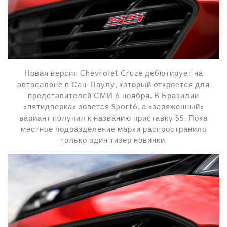
Новая версия Chevrolet Cruze дебютирует на
автосалоне в Сан-Паулу, который откроется для
представителей СМИ 6 ноября. В Бразилии
«пятидверка» зовется Sport6, а «заряженный»
вариант получил к названию приставку SS. Пока
местное подразделение марки распространило
только один тизер новинки.