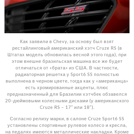
Как заявили в Chevy, за основу был взят
рестайлинговый американский хэтч Cruze RS (в
Штатах модель обновилась весной этого года), при
этом внешне бразильская машина все же будет
отличаться от «брата» из США. В частности,
радиаторная решетка у Sport6 SS полностью
выполнена в черном цвете, тогда как у «американца»
есть хромированные акценты, плюс
предназначенный для Бразилии хэтчбек обзавелся
20-дюймовыми колесными дисками (у американского
Cruze RS – 17” или 18”).
Согласно релизу марки, в салоне Cruze Sport6 SS
установлены спортивные рулевое колесо и кресла,
на педалях имеются металлические накладки. Кроме