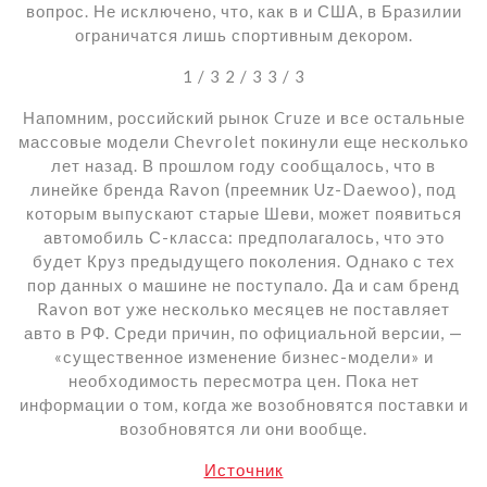
вопрос. Не исключено, что, как в и США, в Бразилии
ограничатся лишь спортивным декором.
1
/ 3
2
/ 3
3
/ 3
Напомним, российский рынок Cruze и все остальные
массовые модели Chevrolet покинули еще несколько
лет назад. В прошлом году сообщалось, что в
линейке бренда Ravon (преемник Uz-Daewoo), под
которым выпускают старые Шеви, может появиться
автомобиль С-класса: предполагалось, что это
будет Круз предыдущего поколения. Однако с тех
пор данных о машине не поступало. Да и сам бренд
Ravon вот уже несколько месяцев не поставляет
авто в РФ. Среди причин, по официальной версии, —
«существенное изменение бизнес-модели» и
необходимость пересмотра цен. Пока нет
информации о том, когда же возобновятся поставки и
возобновятся ли они вообще.
Источник