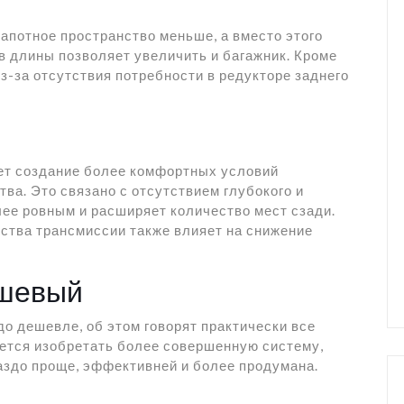
апотное пространство меньше, а вместо этого
в длины позволяет увеличить и багажник. Кроме
з-за отсутствия потребности в редукторе заднего
ет создание более комфортных условий
ва. Это связано с отсутствием глубокого и
лее ровным и расширяет количество мест сзади.
ства трансмиссии также влияет на снижение
ешевый
о дешевле, об этом говорят практически все
уется изобретать более совершенную систему,
аздо проще, эффективней и более продумана.