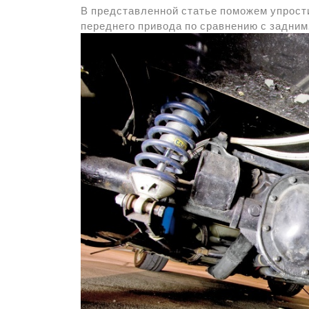
В представленной статье поможем упрост
переднего привода по сравнению с задним