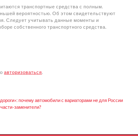
итаются транспортные средства с полным.
меньшей вероятностью. Об этом свидетельствуют
я. Следует учитывать данные моменты и
боре собственного транспортного средства.
мо
авторизоваться
.
 дороги»: почему автомобили с вариаторами не для России
пчасти-заменители?