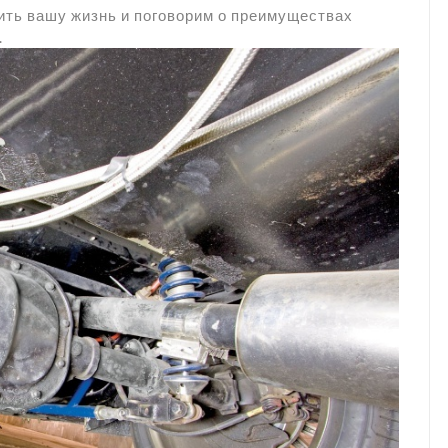
ить вашу жизнь и поговорим о преимуществах
.