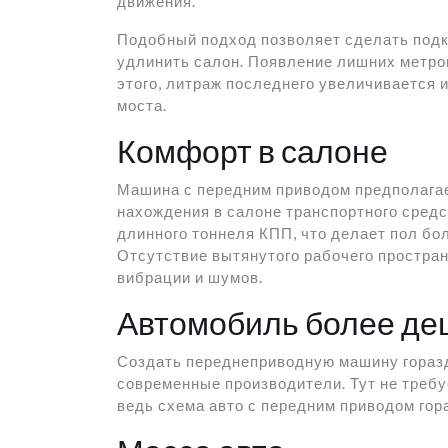
движения.
Подобный подход позволяет сделать подк
удлинить салон. Появление лишних метро
этого, литраж последнего увеличивается и
моста.
Комфорт в салоне
Машина с передним приводом предполага
нахождения в салоне транспортного средст
длинного тоннеля КПП, что делает пол бо
Отсутствие вытянутого рабочего простран
вибрации и шумов.
Автомобиль более д
Создать переднеприводную машину горазд
современные производители. Тут не треб
ведь схема авто с передним приводом гор