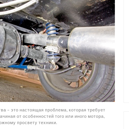
ва – это настоящая проблема, которая требует
чиная от особенностей того или иного мотора,
ожному просвету техники.