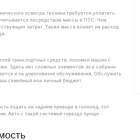
нического осмотра техники требуется уплатить
ссчитывается посредством массы в ПТС. Чем
тствующих затрат. Также масса влияет на расход
да.
елей транспортных средств, поломки машин с
же. Здесь нет сложных элементов, все собрано
ается и на дороговизне обслуживания. Обслужить
ваш семейный или личный бюджет.
сть ездить на заднем приводе в гололед, тот
им. Авто с такой системой гораздо проще
мость