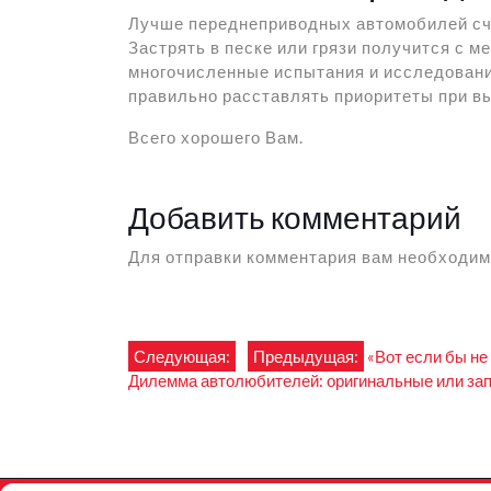
Лучше переднеприводных автомобилей сч
Застрять в песке или грязи получится с 
многочисленные испытания и исследовани
правильно расставлять приоритеты при вы
Всего хорошего Вам.
Добавить комментарий
Для отправки комментария вам необходи
Навигация
Следующая:
Предыдущая:
«Вот если бы не
Дилемма автолюбителей: оригинальные или за
по
записям