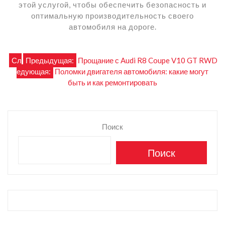
этой услугой, чтобы обеспечить безопасность и
оптимальную производительность своего
автомобиля на дороге.
Навигация
Сл
Предыдущая:
Прощание с Audi R8 Coupe V10 GT RWD
едующая:
Поломки двигателя автомобиля: какие могут
по
быть и как ремонтировать
записям
Поиск
Поиск