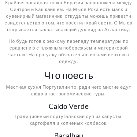
Крайняя западная точка Евразии расположена между
Синтрой и Кашкайшем. На Мысе Рока есть маяк и
сувенирный магазинчик, откуда ты можешь привезти
свидетельство о том, что посетил край света. С Мыса
открывается захватывающий дух вид на Атлантику.
Но будь готов к резкому перепаду температуры по
сравнению с пляжным побережьем и материковой
частью! На прогулку обязательно возьми верхнюю
одежду.
Что поесть
Местная кухня Португалии то, ради чего многие едут
сюда в гастрономические туры.
Caldo Verde
Традиционный португальский суп из капусты,
картофеля и копченых колбасок.
Bacalhau