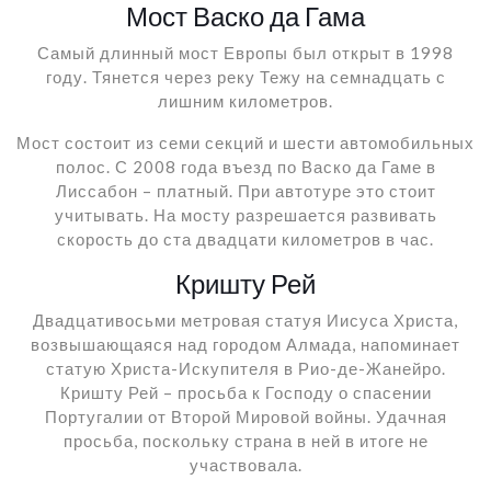
Мост Васко да Гама
Самый длинный мост Европы был открыт в 1998
году. Тянется через реку Тежу на семнадцать с
лишним километров.
Мост состоит из семи секций и шести автомобильных
полос. С 2008 года въезд по Васко да Гаме в
Лиссабон – платный. При автотуре это стоит
учитывать. На мосту разрешается развивать
скорость до ста двадцати километров в час.
Кришту Рей
Двадцативосьми метровая статуя Иисуса Христа,
возвышающаяся над городом Алмада, напоминает
статую Христа-Искупителя в Рио-де-Жанейро.
Кришту Рей – просьба к Господу о спасении
Португалии от Второй Мировой войны. Удачная
просьба, поскольку страна в ней в итоге не
участвовала.