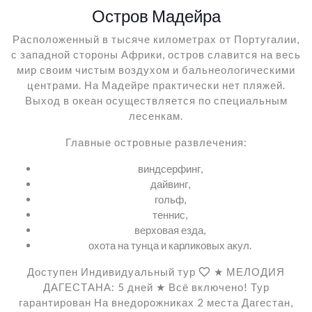
Остров Мадейра
Расположенный в тысяче километрах от Португалии,
с западной стороны Африки, остров славится на весь
мир своим чистым воздухом и бальнеологическими
центрами. На Мадейре практически нет пляжей.
Выход в океан осуществляется по специальным
лесенкам.
Главные островные развлечения:
виндсерфинг,
дайвинг,
гольф,
теннис,
верховая езда,
охота на тунца и карликовых акул.
Доступен Индивидуальный тур
★ МЕЛОДИЯ
ДАГЕСТАНА: 5 дней ★ Всё включено! Тур
гарантирован На внедорожниках 2 места Дагестан,