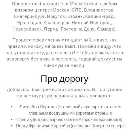
Посольстве (находится в Москве) или в любом
визовом центре (Москва, СПБ, Владивосток,
Екатеринбург, Иркутск, Казань, Калининград,
Краснодар, Красноярск, Нижний Новгород,
Новосибирск, Пермь, Ростов на Дону, Самара).
Процесс оформления стандартный, в визе, как
правило, никому не оказывают. Но имей в виду, что
португальцы никуда не спешат! Чтобы не оказаться в
аэропорту без визы и паспорта, подавай документы
минимум за месяц.
Про дорогу
Добраться быстрее всего самолётом. В Португалии
существует три национальных аэропорта:
Лиссабон Портела (столичный аэропорт, считается
главными воздушными воротами страны);
Понта-Делгада (аэровокзал на Азорском архипелаге);
Порту Франциско Карнейро (воздушный порт на севере