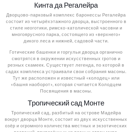
Кинта да Регалейра
Дворцово-парковый комплекс баронессы Регалейра
состоит из четырёхэтажного дворца, выстроенного в
стиле неоготики, римско-католической часовни и
многоярусного парка, состоящего из «верхнего»
дикого леса и нижней, садовой части.
Готические башенки и горгульи дворца органично
смотрятся в окружении искусственных гротов и
резных скамеек. Существует легенда, по которой в
садах комплекса устраивали свои собрания масоны.
Тут же расположен и известный «колодец» или
«башня наоборот», которая считается Колодцем
Посвящения в масоны.
Тропический сад Монте
Тропический сад, разбитый на острове Мадейра
вокруг дворца Монте, состоит из двух искусственных
озёр и огромного количества местных и экзотических