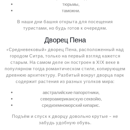
тюрьмы,
таможни.
В наши дни башня открыта для посещения
туристами, но будь готов к очередям.
Дворец Пена
«Средневековый» дворец Пена, расположенный над
городом Ситра, только на первый взгляд кажется
старым. На самом деле он построен в XIX веке в
популярном тогда романтическом стиле, копирующем
древнюю архитектуру. Разбитый вокруг дворца парк
содержит растения из разных уголков мира:
австралийские папоротники,
североамериканскую секвойю,
средиземноморский кипарис.
Подъём и спуск к дворцу довольно крутые – не
забудь удобную обувь.