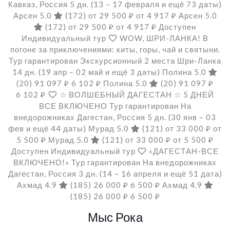
Кавказ, Россия
5 дн.
(13 – 17 февраля и ещё 73 даты)
Арсен 5.0
(172)
от 29 500 ₽
от 4 917 ₽
Арсен 5.0
(172)
от 29 500 ₽
от 4 917 ₽
Доступен
Индивидуальный тур
WOW, ШРИ-ЛАНКА! В
погоне за приключениями: киты, горы, чай и святыни.
Тур гарантирован Экскурсионный 2 места Шри-Ланка
14 дн.
(19 апр – 02 май и ещё 3 даты)
Полина 5.0
(20)
91 097 ₽
6 102 ₽
Полина 5.0
(20)
91 097 ₽
6 102 ₽
☆ ВОЛШЕБНЫЙ ДАГЕСТАН ☆ 5 ДНЕЙ
ВСЕ ВКЛЮЧЕНО Тур гарантирован На
внедорожниках Дагестан, Россия
5 дн.
(30 янв – 03
фев и ещё 44 даты)
Мурад 5.0
(121)
от 33 000 ₽
от
5 500 ₽
Мурад 5.0
(121)
от 33 000 ₽
от 5 500 ₽
Доступен Индивидуальный тур
«ДАГЕСТАН-ВСЕ
ВКЛЮЧЕНО!» Тур гарантирован На внедорожниках
Дагестан, Россия
3 дн.
(14 – 16 апреля и ещё 51 дата)
Ахмад 4.9
(185)
26 000 ₽
6 500 ₽
Ахмад 4.9
(185)
26 000 ₽
6 500 ₽
Мыс Рока