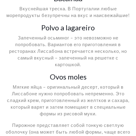
Вкуснейшая треска. В Португалии любые
морепродукты безупречны на вкус и наисвежайшие!
Polvo a lagareiro
Запеченный осьминог – это невозможно не
попробовать. Вариантов его приготовления в
ресторанах Лиссабона встречается несколько, но
самый вкусный – запеченный на решетке с
картошкой.
Ovos moles
Мягкие яйца – оригинальный десерт, который в
Лиссабоне нужно попробовать непременно. Это
сладкий крем, приготовленный из желтков и сахара,
который варят и затем помещают в специальные
формы из рисовой муки.
Пирожное представляет собой тонкую светлую
оболочку (она может быть любой формы, чаще всего