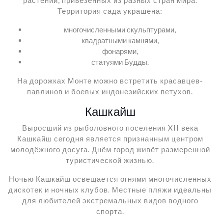
растений, привезённых из разных стран мира.
Территория сада украшена:
многочисленными скульптурами,
квадратными камнями,
фонарями,
статуями Будды.
На дорожках Монте можно встретить красавцев-
павлинов и боевых индонезийских петухов.
Кашкайш
Выросший из рыболовного поселения XII века
Кашкайш сегодня является признанным центром
молодёжного досуга. Днём город живёт размеренной
туристической жизнью.
Ночью Кашкайш освещается огнями многочисленных
дискотек и ночных клубов. Местные пляжи идеальны
для любителей экстремальных видов водного
спорта.