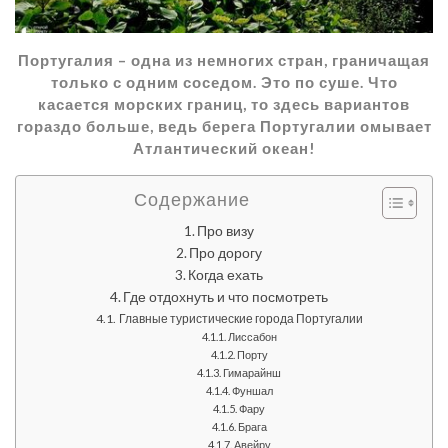
Португалия – одна из немногих стран, граничащая
только с одним соседом. Это по суше. Что
касается морских границ, то здесь вариантов
гораздо больше, ведь берега Португалии омывает
Атлантический океан!
Содержание
Про визу
Про дорогу
Когда ехать
Где отдохнуть и что посмотреть
Главные туристические города Португалии
Лиссабон
Порту
Гимарайнш
Фуншал
Фару
Брага
Авейру