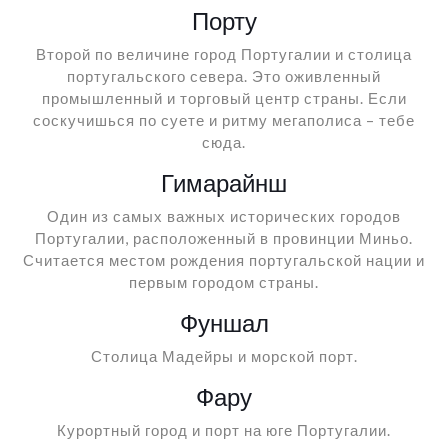
Порту
Второй по величине город Португалии и столица
португальского севера. Это оживленный
промышленный и торговый центр страны. Если
соскучишься по суете и ритму мегаполиса – тебе
сюда.
Гимарайнш
Один из самых важных исторических городов
Португалии, расположенный в провинции Миньо.
Считается местом рождения португальской нации и
первым городом страны.
Фуншал
Столица Мадейры и морской порт.
Фару
Курортный город и порт на юге Португалии.