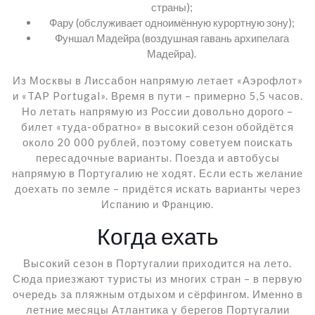
страны);
Фару (обслуживает одноимённую курортную зону);
Фуншал Мадейра (воздушная гавань архипелага
Мадейра).
Из Москвы в Лиссабон напрямую летает «Аэрофлот»
и «TAP Portugal». Время в пути – примерно 5,5 часов.
Но летать напрямую из России довольно дорого –
билет «туда-обратно» в высокий сезон обойдётся
около 20 000 рублей, поэтому советуем поискать
пересадочные варианты. Поезда и автобусы
напрямую в Португалию не ходят. Если есть желание
доехать по земле – придётся искать варианты через
Испанию и Францию.
Когда ехать
Высокий сезон в Португалии приходится на лето.
Сюда приезжают туристы из многих стран – в первую
очередь за пляжным отдыхом и сёрфингом. Именно в
летние месяцы Атлантика у берегов Португалии