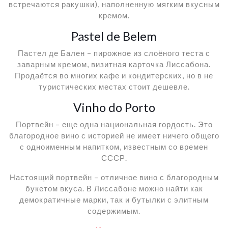
встречаются ракушки), наполненную мягким вкусным
кремом.
Pastel de Belem
Пастел де Бален – пирожное из слоёного теста с
заварным кремом, визитная карточка Лиссабона.
Продаётся во многих кафе и кондитерских, но в не
туристических местах стоит дешевле.
Vinho do Porto
Портвейн – еще одна национальная гордость. Это
благородное вино с историей не имеет ничего общего
с одноименным напитком, известным со времен
СССР.
Настоящий портвейн – отличное вино с благородным
букетом вкуса. В Лиссабоне можно найти как
демократичные марки, так и бутылки с элитным
содержимым.