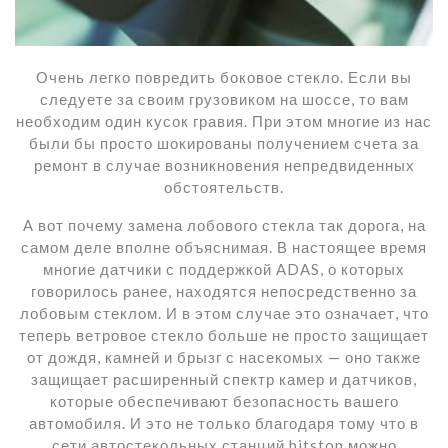
Очень легко повредить боковое стекло. Если вы
следуете за своим грузовиком на шоссе, то вам
необходим один кусок гравия. При этом многие из нас
были бы просто шокированы получением счета за
ремонт в случае возникновения непредвиденных
обстоятельств.
А вот почему замена лобового стекла так дорога, на
самом деле вполне объяснимая. В настоящее время
многие датчики с поддержкой ADAS, о которых
говорилось ранее, находятся непосредственно за
лобовым стеклом. И в этом случае это означает, что
теперь ветровое стекло больше не просто защищает
от дождя, камней и брызг с насекомых — оно также
защищает расширенный спектр камер и датчиков,
которые обеспечивают безопасность вашего
автомобиля. И это не только благодаря тому что в
сети автостекольных станций bitstop можно